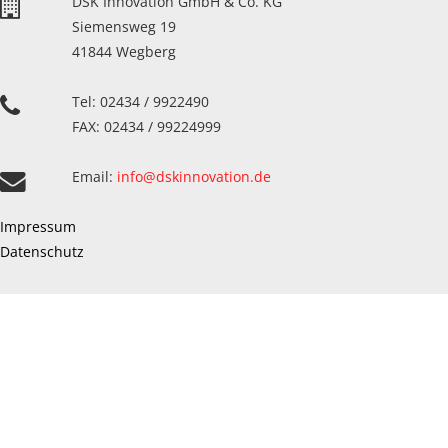
DSK Innovation GmbH & Co. KG
Siemensweg 19
41844 Wegberg
Tel: 02434 / 9922490
FAX: 02434 / 99224999
Email:
info@dskinnovation.de
Impressum
Datenschutz