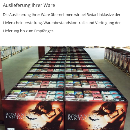
Auslieferung Ihrer Ware
Die Auslieferung Ihrer Ware übernehmen wir bei Bedarf inklusive der
Lieferschein-erstellung, Warenbestandskontrolle und Verfolgung der
Lieferung bis zum Empfänger.